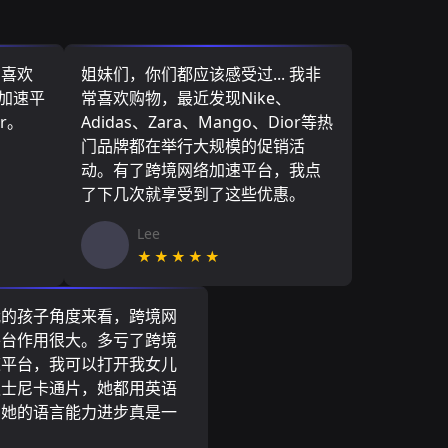
，喜欢
姐妹们，你们都应该感受过... 我非
络加速平
常喜欢购物，最近发现Nike、
r。
Adidas、Zara、Mango、Dior等热
门品牌都在举行大规模的促销活
动。有了跨境网络加速平台，我点
了下几次就享受到了这些优惠。
Lee
★★★★★
我的孩子角度来看，跨境网
平台作用很大。多亏了跨境
速平台，我可以打开我女儿
迪士尼卡通片，她都用英语
到她的语言能力进步真是一
。