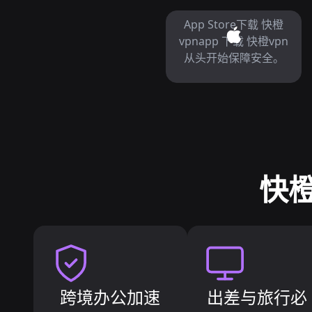
App Store下载 快橙
vpnapp 下载 快橙vpn
从头开始保障安全。
快橙
跨境办公加速
出差与旅行必