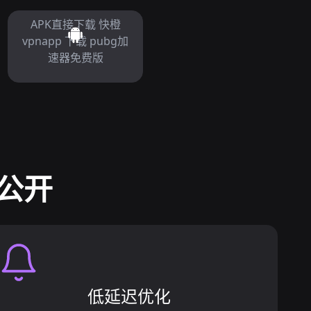
APK直接下载 快橙
vpnapp 下载 pubg加
速器免费版
节公开
低延迟优化