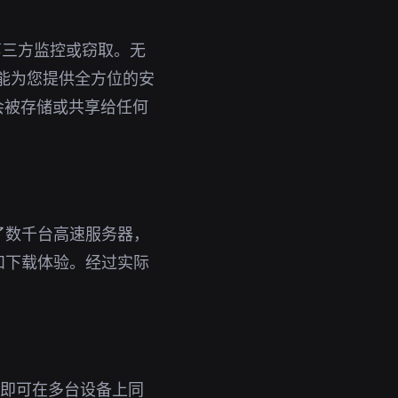
第三方监控或窃取。无
都能为您提供全方位的安
会被存储或共享给任何
了数千台高速服务器，
和下载体验。经过实际
账号即可在多台设备上同