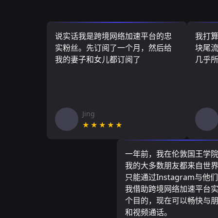
说实话我是跨境网络加速平台的忠
我打
实粉丝。先订阅了一个月，然后给
块尾流
我的妻子和女儿都订阅了
几乎
Jing
★★★★★
一年前，我在伦敦国王学
我的大多数朋友都来自世
只能通过Instagram与他
我借助跨境网络加速平台
个目的，现在可以畅快与
和视频通话。