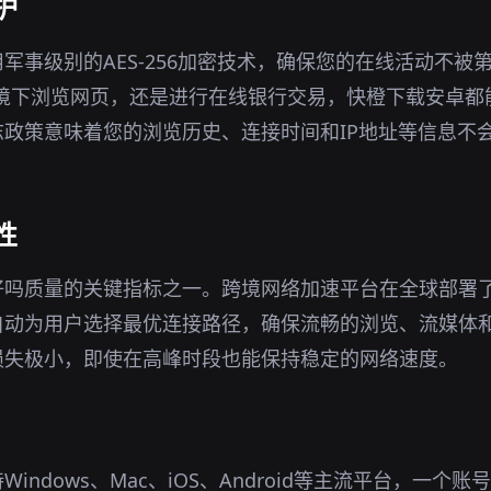
护
军事级别的AES-256加密技术，确保您的在线活动不被
i环境下浏览网页，还是进行在线银行交易，快橙下载安卓
政策意味着您的浏览历史、连接时间和IP地址等信息不
性
 好吗质量的关键指标之一。跨境网络加速平台在全球部署
自动为用户选择最优连接路径，确保流畅的浏览、流媒体
损失极小，即使在高峰时段也能保持稳定的网络速度。
indows、Mac、iOS、Android等主流平台，一个