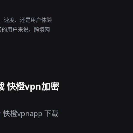
性、速度、还是用户体验
务的用户来说，跨境网
。
载 快橙vpn加密
橙vpnapp 下载