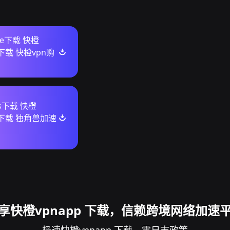
ore下载 快橙
 下载 快橙vpn购
ws下载 快橙
p 下载 独角兽加速
享快橙vpnapp 下载，信赖跨境网络加速